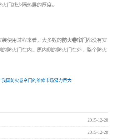
防火门减少隔热层的厚度。
安装使用过程来看，大多数的
防火卷帘门
都没有安
侧的防火门在内、原内侧的防火门在外，整个防火
年我国防火卷帘门的维修市场潜力巨大
2015-12-28
2015-12-28