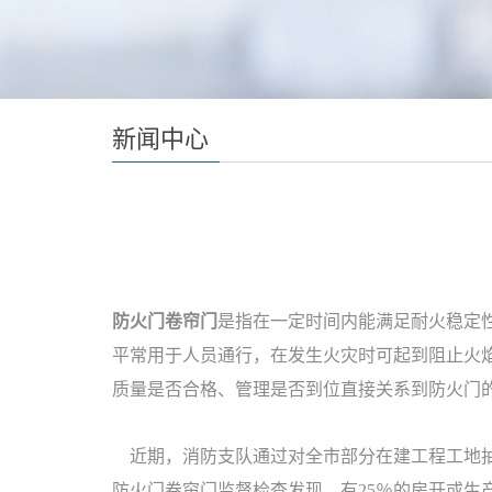
新闻中心
防火门卷帘门
是指在一定时间内能满足耐火稳定
平常用于人员通行，在发生火灾时可起到阻止火
质量是否合格、管理是否到位直接关系到防火门
近期，消防支队通过对全市部分在建工程工地抽检
防火门卷帘门监督检查发现，有25％的房开或