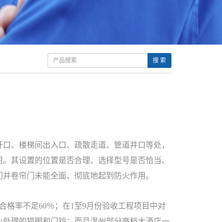
搜 索
开口、楼梯间出入口、疏散走道、管道井口等处，
用。其设置的位置是否合理、选择型号是否恰当、
门并卷帘门未能全面、彻底地起到防火作用。
格率不足60％；在1至9月份验收工程项目中对
火处理的猫眼和门铃；而且温州部分高档大酒店一