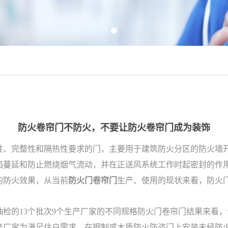
防火卷帘门不防火，不要让防火卷帘门成为装饰
性、完整性和隔热性要求的门，主要用于建筑防火分区的防火墙
焰蔓延和防止燃烧烟气流动，并在正送风系统工作时起密封的作
的防火效果，从当前
防火门卷帘门
生产、使用的现状来看，防火
的13个批次9个生产厂家的不同规格防火门卷帘门结果来看，合
生产厂家为满足住户需求，在钢制或木质防火防盗门上安装未经防