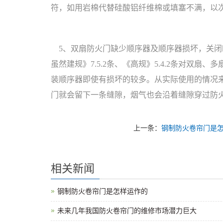
符，如用岩棉代替硅酸铝纤维棉或填塞不满，以
5、双扇防火门缺少顺序器及顺序器损坏，关闭
虽然建规》7.5.2条、《高规》5.4.2条对双扇、多
装顺序器即使有损坏的较多。从实际使用的情况
门就会留下一条缝隙，烟气也会沿着缝隙穿过防
上一条：
钢制防火卷帘门是
相关新闻
钢制防火卷帘门是怎样运作的
未来几年我国防火卷帘门的维修市场潜力巨大